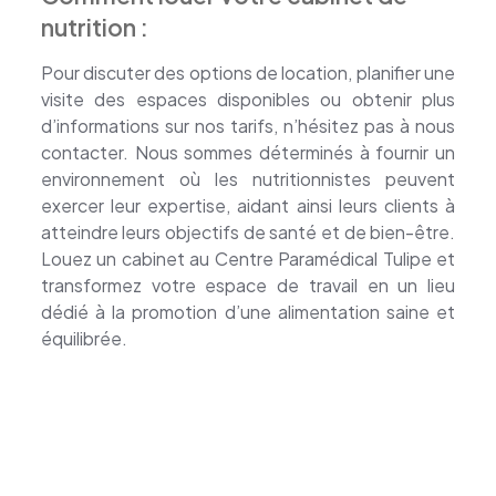
nutrition :
Pour discuter des options de location, planifier une
visite des espaces disponibles ou obtenir plus
d’informations sur nos tarifs, n’hésitez pas à nous
contacter. Nous sommes déterminés à fournir un
environnement où les nutritionnistes peuvent
exercer leur expertise, aidant ainsi leurs clients à
atteindre leurs objectifs de santé et de bien-être.
Louez un cabinet au Centre Paramédical Tulipe et
transformez votre espace de travail en un lieu
dédié à la promotion d’une alimentation saine et
équilibrée.
Cabinets à louer
Cabinets à louer pour nutritionnistes
– Location cabinet nutritionnistes