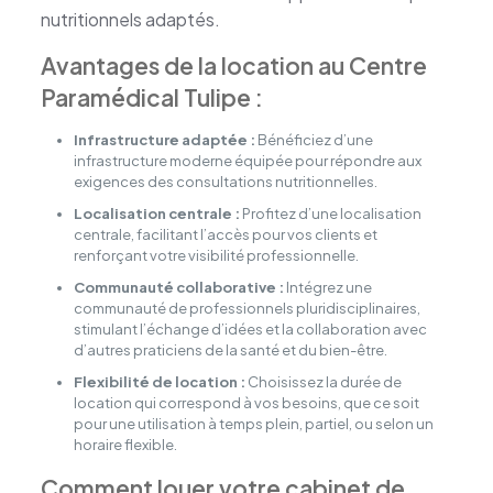
nutritionnels adaptés.
Avantages de la location au Centre
Paramédical Tulipe :
Infrastructure adaptée :
Bénéficiez d’une
infrastructure moderne équipée pour répondre aux
exigences des consultations nutritionnelles.
Localisation centrale :
Profitez d’une localisation
centrale, facilitant l’accès pour vos clients et
renforçant votre visibilité professionnelle.
Communauté collaborative :
Intégrez une
communauté de professionnels pluridisciplinaires,
stimulant l’échange d’idées et la collaboration avec
d’autres praticiens de la santé et du bien-être.
Flexibilité de location :
Choisissez la durée de
location qui correspond à vos besoins, que ce soit
pour une utilisation à temps plein, partiel, ou selon un
horaire flexible.
Comment louer votre cabinet de