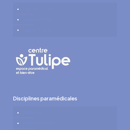
Cabinet 1 – 20 m²
Cabinet 2 – 17 m²
Cabinet 3 – 12 m²
Disciplines paramédicales
Diététicien
Kinésithérapeute