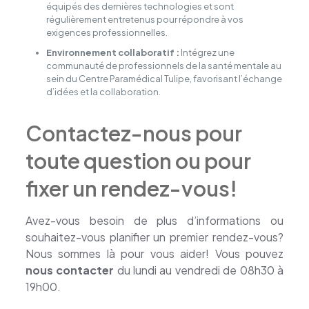
équipés des dernières technologies et sont
régulièrement entretenus pour répondre à vos
exigences professionnelles.
Environnement collaboratif :
Intégrez une
communauté de professionnels de la santé mentale au
sein du Centre Paramédical Tulipe, favorisant l’échange
d’idées et la collaboration.
Contactez-nous pour
toute question ou pour
fixer un rendez-vous!
Avez-vous besoin de plus d’informations ou
souhaitez-vous planifier un premier rendez-vous?
Nous sommes là pour vous aider! Vous pouvez
nous contacter
du lundi au vendredi de 08h30 à
19h00.