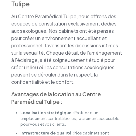
Tulipe
Au Centre Paramédical Tulipe, nous offrons des
espaces de consultation exclusivement dédiés
aux sexologues. Nos cabinets ont été pensés
pour créer un environnement accueillant et
professionnel, favorisant les discussions intimes
sur la sexualité. Chaque détail, de l’aménagement
à l’éclairage, a été soigneusement étudié pour
créer un lieu où les consultations sexologiques
peuvent se dérouler dans le respect, la
confidentialité et le confort.
Avantages de la location au Centre
Paramédical Tulipe :
Localisation stratégique :
Profitez d’un
emplacement central à Ixelles, facilement accessible
pour vous et vos clients.
Infrastructure de qualité :
Nos cabinets sont