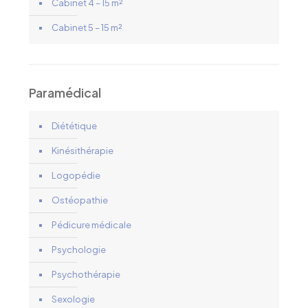
Cabinet 4 – 15 m²
Cabinet 5 – 15 m²
Paramédical
Diététique
Kinésithérapie
Logopédie
Ostéopathie
Pédicure médicale
Psychologie
Psychothérapie
Sexologie