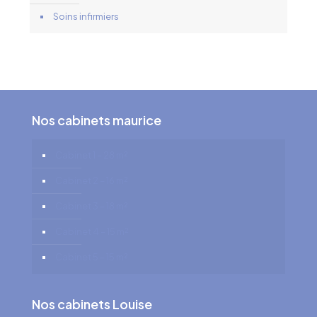
Soins infirmiers
Nos cabinets maurice
Cabinet 1 – 28 m²
Cabinet 2 – 16 m²
Cabinet 3 – 18 m²
Cabinet 4 – 15 m²
Cabinet 5 – 15 m²
Nos cabinets Louise