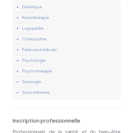
Diététique
Kinésithérapie
Logopédie
Ostéopathie
Pédicure médicale
Psychologie
Psychothérapie
Sexologie
Soins infirmiers
Inscription professionnelle
Professionnels de la santé et du bien-être