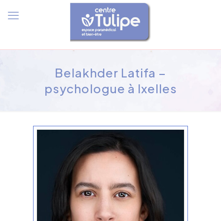
Belakhder Latifa –
psychologue à Ixelles