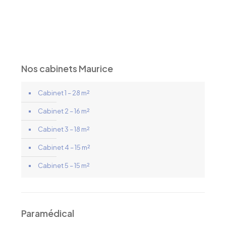
Ixelles, Bruxelles
Nos cabinets Maurice
Cabinet 1 – 28 m²
Cabinet 2 – 16 m²
Cabinet 3 – 18 m²
Cabinet 4 – 15 m²
Cabinet 5 – 15 m²
Paramédical