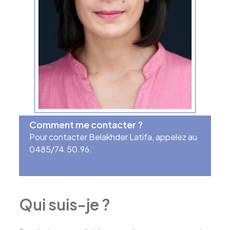
Comment me contacter ?
Pour contacter Belakhder Latifa, appelez au
0485/74.50.96.
Qui suis-je ?
Psychologue à Ixelles