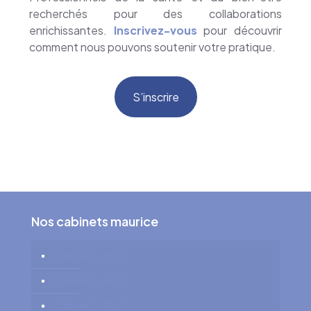
recherchés pour des collaborations
enrichissantes.
Inscrivez-vous
pour découvrir
comment nous pouvons soutenir votre pratique.
S’inscrire
Nos cabinets maurice
Cabinet 1 – 28 m²
Cabinet 2 – 16 m²
Cabinet 3 – 18 m²