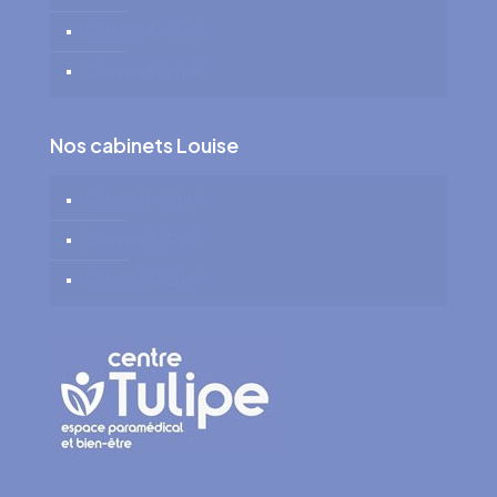
Cabinet 4 – 15 m²
Cabinet 5 – 15 m²
Nos cabinets Louise
Cabinet 1 – 20 m²
Cabinet 2 – 17 m²
Cabinet 3 – 12 m²