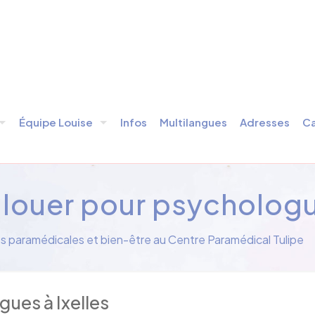
Équipe Louise
Infos
Multilangues
Adresses
Ca
 louer pour psychologue
es paramédicales et bien-être au Centre Paramédical Tulipe
ues à Ixelles