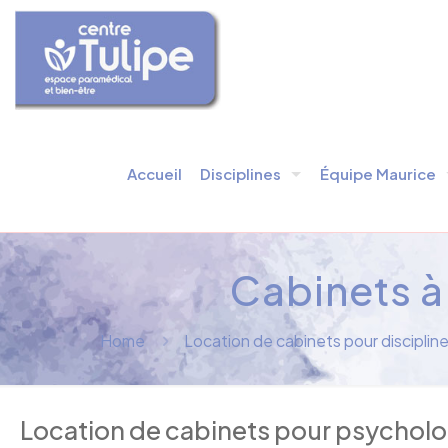
Accueil
Disciplines
Équipe Maurice
Cabinets à
Home
Location de cabinets pour disciplin
Location de cabinets pour psycholog