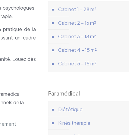
es psychologues.
Cabinet 1 – 28 m²
érapie.
Cabinet 2 – 16 m²
a pratique de la
Cabinet 3 – 18 m²
issant un cadre
Cabinet 4 – 15 m²
énité. Louez dès
Cabinet 5 – 15 m²
Paramédical
ramédical
nnels de la
Diététique
Kinésithérapie
nnement