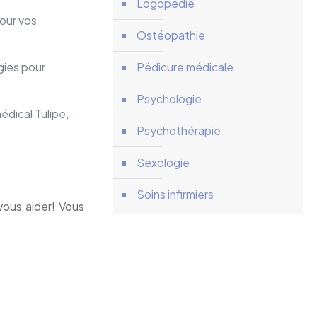
Logopédie
pour vos
Ostéopathie
gies pour
Pédicure médicale
Psychologie
dical Tulipe,
Psychothérapie
Sexologie
Soins infirmiers
vous aider! Vous