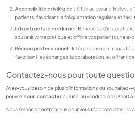
Accessibilité privilégiée :
Situé au cœur d’Ixelles, le
patients, favorisant la fréquentation régulière et facil
Infrastructure moderne :
Bénéficiez d’installation
soutenir votre pratique et offrir à vos patients une e
Réseau professionnel :
Intégrez une communauté de 
favorisant les échanges, la collaboration, et offrant
Contactez-nous pour toute question
Avez-vous besoin de plus d’informations ou souhaitez-vo
pouvez
nous contacter
du lundi au vendredi de 08h30 à
Nous ferons de notre mieux pour vous répondre dans les pl
Cabinets à louer