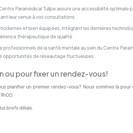
 Centre Paramédical Tulipe assure une accessibilité optimale 
itant leur venue à vos consultations.
s modernes et bien équipées, intégrant les dernières technolo
xpérience thérapeutique de qualité.
professionnels de la santé mentale au sein du Centre Paramé
 des opportunités de réseautage fructueuses.
 ou pour fixer un rendez-vous!
us planifier un premier rendez-vous? Nous sommes là pour 
 19h00.
us brefs délais.