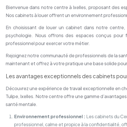
Bienvenue dans notre centre à Ixelles, proposant des e
Nos cabinets à louer offrent un environnement professionne
En choisissant de louer un cabinet dans notre centre, 
psychologie. Nous offrons des espaces conçus pour fa
professionnel pour exercer votre métier.
Rejoignez notre communauté de professionnels de la sant
maintenant et offrez à votre pratique une base solide pou
Les avantages exceptionnels des cabinets pou
Découvrez une expérience de travail exceptionnelle en ch
Tulipe, Ixelles. Notre centre offre une gamme d’avantage
santé mentale.
Environnement professionnel :
Les cabinets du Ce
professionnel, calme et propice à la confidentialité, o