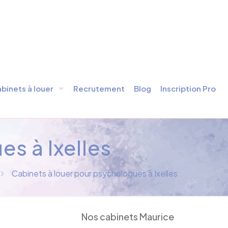
binets à louer
Recrutement
Blog
Inscription Pro
s à Ixelles
Cabinets à louer pour psychologues à Ixelles
Nos cabinets Maurice