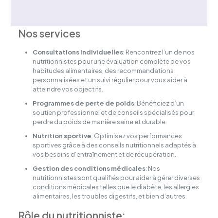
Nos services
Consultations individuelles
: Rencontrez l’un de nos
nutritionnistes pour une évaluation complète de vos
habitudes alimentaires, des recommandations
personnalisées et un suivi régulier pour vous aider à
atteindre vos objectifs.
Programmes de perte de poids
: Bénéficiez d’un
soutien professionnel et de conseils spécialisés pour
perdre du poids de manière saine et durable.
Nutrition sportive
: Optimisez vos performances
sportives grâce à des conseils nutritionnels adaptés à
vos besoins d’entraînement et de récupération.
Gestion des conditions médicales
: Nos
nutritionnistes sont qualifiés pour aider à gérer diverses
conditions médicales telles que le diabète, les allergies
alimentaires, les troubles digestifs, et bien d’autres.
Rôle du nutritionniste: