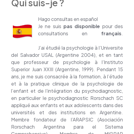
Qui suis-je ?
Psychologue Clinicienne Ixelles
Hago consultas en español
Je ne suis
pas disponible
pour des
consultations en
français
.
Psychologue Clinicienne
J’ai étudié la psychologie à l’Universite
del Salvador USAL (Argentine 2004), et en tant
que professeur de psychologie à l’Instituto
Superior Juan XXIII (Argentine, 1999). Pendant 15
ans, je me suis consacrée à la formation, à l’étude
et à la pratique clinique de la psychologie de
l’enfant et de l’intégration du psychodiagnostic,
en particulier le psychodiagnostic Rorschach SC
appliqué aux enfants et aux adolescents dans des
universités et des institutions en Argentine.
Membre fondateur de l’ARAPSIC (Asociación
Rorschach Argentina para el Sistema
Comprehensivo). Membre de MIGRAR