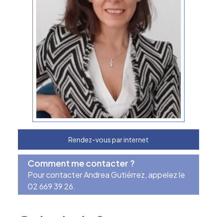
Rendez-vous par internet
Comment me contacter ?
Pour contacter Andrea Gutiérrez, appelez le
02 669 39 26.