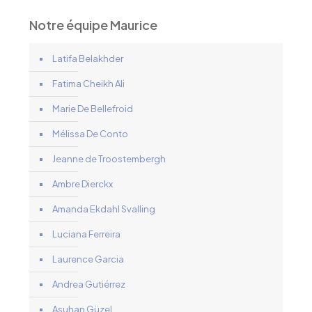
Notre équipe Maurice
Latifa Belakhder
Fatima Cheikh Ali
Marie De Bellefroid
Mélissa De Conto
Jeanne de Troostembergh
Ambre Dierckx
Amanda Ekdahl Svalling
Luciana Ferreira
Laurence Garcia
Andrea Gutiérrez
Asuhan Güzel